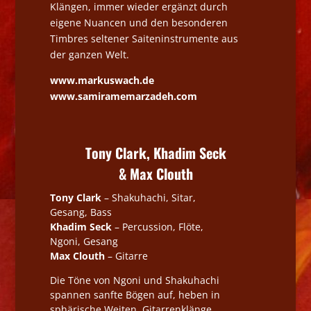
Klängen, immer wieder ergänzt durch
eigene Nuancen und den besonderen
Timbres seltener Saiteninstrumente aus
der ganzen Welt.
www.markuswach.de
www.samiramemarzadeh.com
Tony Clark, Khadim Seck
& Max Clouth
Tony Clark
– Shakuhachi, Sitar,
Gesang, Bass
Khadim Seck
– Percussion, Flöte,
Ngoni, Gesang
Max Clouth
– Gitarre
Die Töne von Ngoni und Shakuhachi
spannen sanfte Bögen auf, heben in
sphärische Weiten, Gitarrenklänge