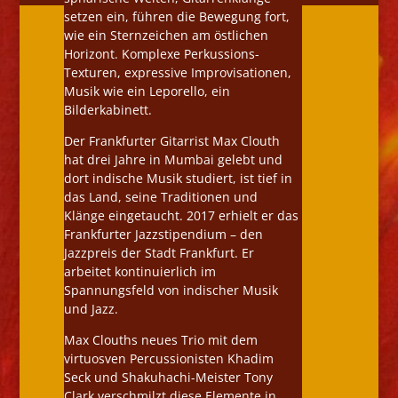
setzen ein, führen die Bewegung fort,
wie ein Sternzeichen am östlichen
Horizont. Komplexe Perkussions-
Texturen, expressive Improvisationen,
Musik wie ein Leporello, ein
Bilderkabinett.
Der Frankfurter Gitarrist Max Clouth
hat drei Jahre in Mumbai gelebt und
dort indische Musik studiert, ist tief in
das Land, seine Traditionen und
Klänge eingetaucht. 2017 erhielt er das
Frankfurter Jazzstipendium – den
Jazzpreis der Stadt Frankfurt. Er
arbeitet kontinuierlich im
Spannungsfeld von indischer Musik
und Jazz.
Max Clouths neues Trio mit dem
virtuosven Percussionisten Khadim
Seck und Shakuhachi-Meister Tony
Clark verschmilzt diese Elemente in