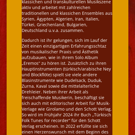
klassichen und transkulturellen Musikszene
aktiv und arbeitet mit zahlreichen
traditionellen und klassichen Ensembles aus
Syrien, Ägypten, Algerien, Iran, Italien,
Türkei, Griechenland, Bulgarien,
Deutschland u.v.a. zusammen.
Dadurch ist ihr gelungen, sich im Lauf der
Zeit einen einzigartigen Erfahrungsschtaz
von musikalischer Praxis und Ästhetik
aufzubauen, wie in ihrem Solo Album
„Eremos“ zu hören ist. Zusätzlich zu ihren
Hauptinstrumenten (türkisch/arabische Ney
und Blockflöte) spielt sie viele andere
Blasinstrumente wie Dudelsack, Duduk,
Zurna, Kaval sowie die mittelalterliche
Drehleier. Neben ihrer Arbeit als
freischaffende Musikerin, beschäftigt sie
sich auch mit editorischer Arbeit für Musik-
Verlage wie Girolamo und den Schott Verlag.
So wird im Frühjahr 2024 ihr Buch „Türkisch
Folk Tunes for recorder“ für den Schott
Verlag erscheinen. In 2022 erfüllte sie sich
einen Herzenswunsch mit dem Beginn des