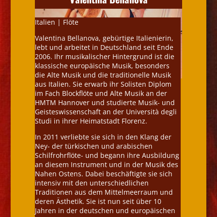
Italien | Flöte
Valentina Bellanova, gebürtige Italienierin,
lebt und arbeitet in Deutschland seit Ende
2006. Ihr musikalischer Hintergrund ist die
klassische europäische Musik, besonders
die Alte Musik und die traditionelle Musik
aus Italien. Sie erwarb ihr Solisten Diplom
im Fach Blockflöte und Alte Musik an der
HMTM Hannover und studierte Musik- und
Geisteswissenschaft an der Università degli
Studi in ihrer Heimatstadt Florenz.
In 2011 verliebte sie sich in den Klang der
Ney- der türkischen und arabischen
Schilfrohrflöte- und begann ihre Ausbildung
an diesem Instrument und in der Musik des
Nahen Ostens. Dabei beschäftigte sie sich
intensiv mit den unterschiedlichen
Traditionen aus dem Mittelmeerraum und
deren Ästhetik. Sie ist nun seit über 10
Jahren in der deutschen und europäischen