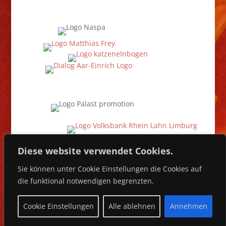
Diese website verwendet Cookies.
Sie können unter Cookie Einstellungen die Cookies auf
die funktional notwendigen begrenzten.
Cookie Einstellungen
Alle ablehnen
Annehmen
designed by www.vero-signo.de